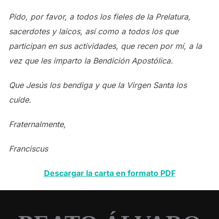
Pido, por favor, a todos los fieles de la Prelatura,
sacerdotes y laicos, así como a todos los que
participan en sus actividades, que recen por mí, a la
vez que les imparto la Bendición Apostólica.
Que Jesús los bendiga y que la Virgen Santa los
cuide.
Fraternalmente,
Franciscus
Descargar la carta en formato PDF